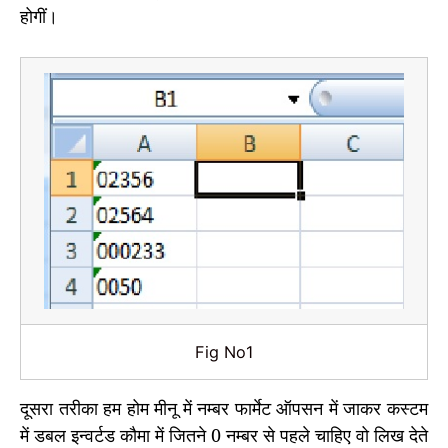
होगीं।
Fig No1
दूसरा तरीका हम होम मीनू में नम्‍बर फार्मेट ऑपसन में जाकर कस्‍टम
में डबल इन्‍वर्टड कौमा में जितने 0 नम्‍बर से पहले चाहिए वो लिख देते