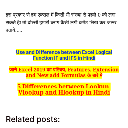
इस प्रकार से हम एक्‍सल में किसी भी संख्‍या से पहले 0 को लगा
सकते हैा तो दोस्‍तों हमारी ब्‍लाग कैसी लगी कमेंट लिख कर जरूर
बताये…..
Use and Difference between Excel Logical
Function IF and IFS in Hindi
जाने Excel 2019 का परिचय, Features, Extension
and New add Formulas के बारे में
5 Differences between Lookup,
Vlookup and Hlookup in Hindi
Related posts: