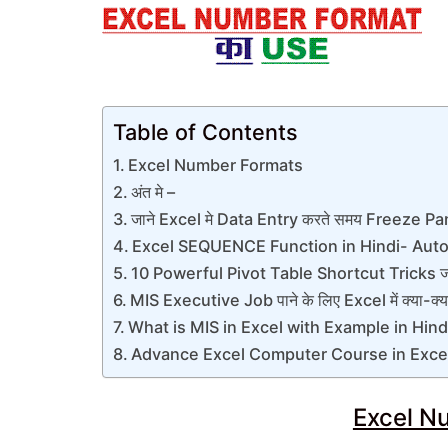
Table of Contents
Excel Number Formats
अंत मे –
जाने Excel मे Data Entry करते समय Freeze Pan
Excel SEQUENCE Function in Hindi- Auto
10 Powerful Pivot Table Shortcut Tricks जो आ
MIS Executive Job पाने के लिए Excel में क्या-क्
What is MIS in Excel with Example in Hindi |
Advance Excel Computer Course in Exce
Excel N