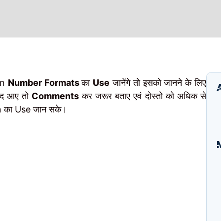
on
Number Formats
का
Use
जानेंगे तो इसको जानने के लिए
पसंद आए तो
Comments
कर जरूर बताए एवं दोस्तो को अधिक से
on का Use जान सके।
I
B
E
A
S