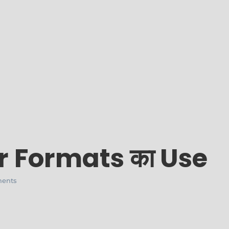
 Formats का Use
ents