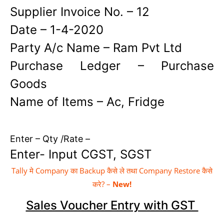
Supplier Invoice No. – 12
Date – 1-4-2020
Party A/c Name – Ram Pvt Ltd
Purchase Ledger – Purchase
Goods
Name of Items – Ac, Fridge
Enter – Qty /Rate –
Enter- Input CGST, SGST
Tally मे Company का Backup कैसे ले तथा Company Restore कैसे
करे? –
New!
Sales Voucher Entry with GST