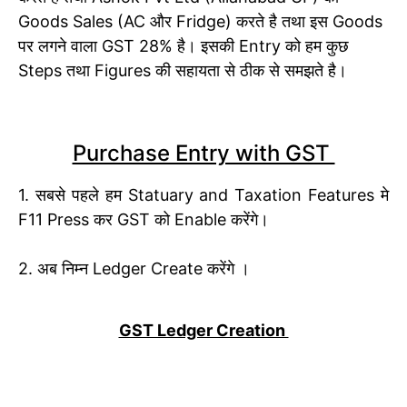
Goods Sales (AC और Fridge) करते है तथा इस Goods
पर लगने वाला GST 28% है। इसकी Entry को हम कुछ
Steps तथा Figures की सहायता से ठीक से समझते है।
Purchase Entry with GST
1. सबसे पहले हम Statuary and Taxation Features मे
F11 Press कर GST को Enable करेंगे।
2. अब निम्न Ledger Create करेंगे ।
GST Ledger Creation