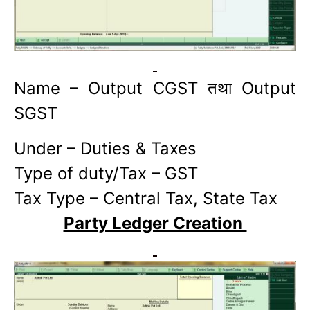
Name – Output CGST तथा Output
SGST
Under – Duties & Taxes
Type of duty/Tax – GST
Tax Type – Central Tax, State Tax
Party Ledger Creation