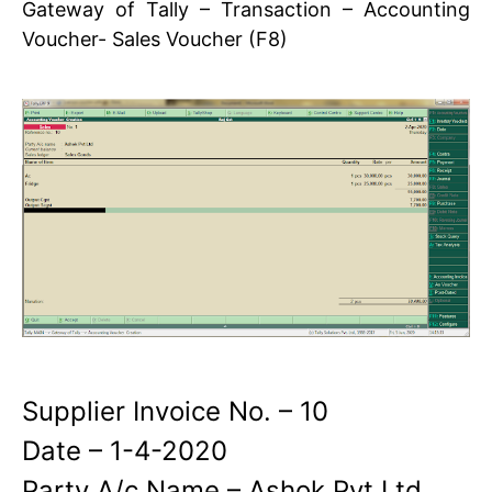
Gateway of Tally – Transaction – Accounting
Voucher- Sales Voucher (F8)
Supplier Invoice No. – 10
Date – 1-4-2020
Party A/c Name – Ashok Pvt Ltd