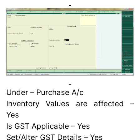
Under – Purchase A/c
Inventory Values are affected –
Yes
Is GST Applicable – Yes
Set/Alter GST Details – Yes