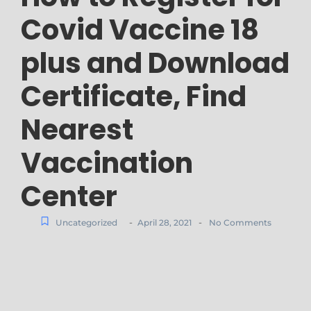
Covid Vaccine 18
plus and Download
Certificate, Find
Nearest
Vaccination
Center
-
-
Uncategorized
April 28, 2021
No Comments