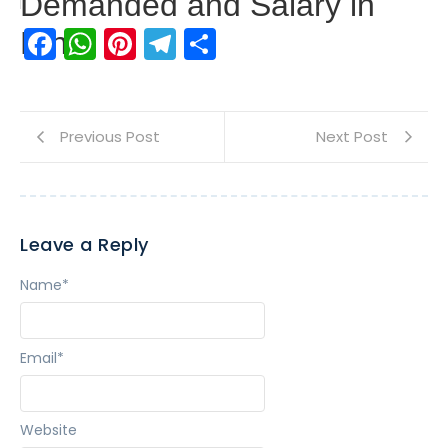
Demanded and Salary in
Facebook
WhatsApp
Pinterest
Telegram
Share
Hindi
Previous Post
Next Post
Leave a Reply
Name
*
Email
*
Website