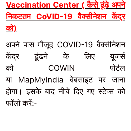
कैसे ढूंढे अपने
Vaccination Center (
निकटतम
वैक्सीनेशन केंद्र
CoVID-19
को)
अपने पास मौजूद
वैक्सीनेशन
COVID-19
केंद्र ढूंढने के लिए यूजर्स
को
पोर्टल
COWIN
या
वेबसाइट पर जाना
MapMyIndia
होगा। इसके बाद नीचे दिए गए स्टेप्स को
फॉलो करें:-