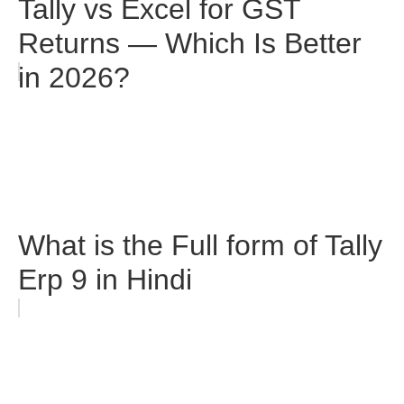
Tally vs Excel for GST
Returns — Which Is Better
in 2026?
What is the Full form of Tally
Erp 9 in Hindi