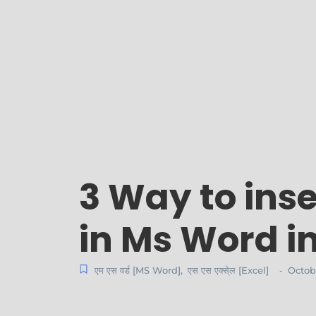
3 Way to ins
in Ms Word in
एम एस वर्ड [MS Word]
,
एस एस एक्से्ल [Excel]
Octobe
-