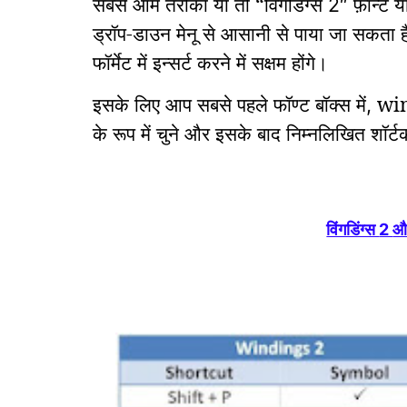
सबसे आम तरीका
या तो “विंगडिंग्स
फ़ॉन्ट 
2″
ड्रॉप-डाउन मेनू से आसानी से पाया जा सकता
फॉर्मेट में इन्सर्ट करने में सक्षम होंगे।
इसके लिए आप सबसे पहले फॉण्ट बॉक्स में
wi
,
के रूप में चुने और इसके बाद निम्नलिखित शॉर
विंगडिंग्स
2
और