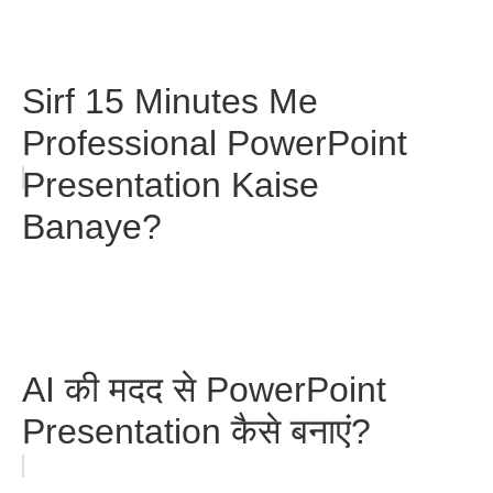
Sirf 15 Minutes Me
Professional PowerPoint
Presentation Kaise
Banaye?
AI की मदद से PowerPoint
Presentation कैसे बनाएं?