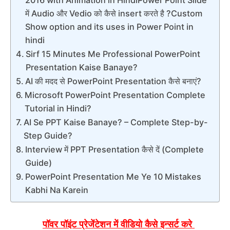
2016 with Animation in HindiPower Point Slide
में Audio और Vedio को कैसे insert करते है ?Custom
Show option and its uses in Power Point in
hindi
Sirf 15 Minutes Me Professional PowerPoint
Presentation Kaise Banaye?
AI की मदद से PowerPoint Presentation कैसे बनाएं?
Microsoft PowerPoint Presentation Complete
Tutorial in Hindi?
AI Se PPT Kaise Banaye? – Complete Step-by-
Step Guide?
Interview में PPT Presentation कैसे दें (Complete
Guide)
PowerPoint Presentation Me Ye 10 Mistakes
Kabhi Na Karein
पॉवर पॉइंट प्रेजेंटेशन में वीडियो कैसे इन्सर्ट करे