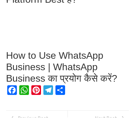
How to Use WhatsApp
Business | WhatsApp
Business का प्रयोग कैसे करें?
Facebook
WhatsApp
Pinterest
Telegram
Share
Previous Post
Next Post