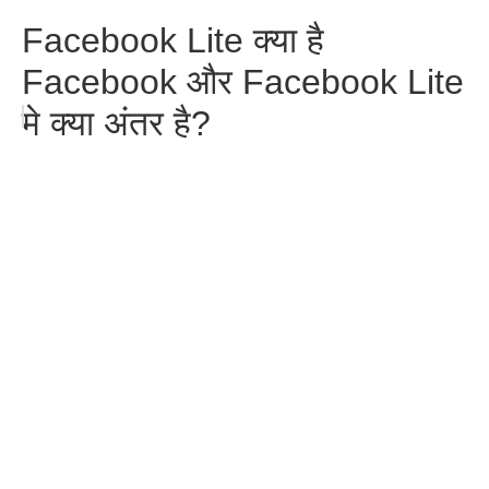
Facebook Lite क्या है
Facebook और Facebook Lite
मे क्या अंतर है?
Google Ads vs Meta Ads:
Digital Marketing में कौन-सी
Skill ज़्यादा Demand में है?
Facebook
WhatsApp
Pinterest
Telegram
Share