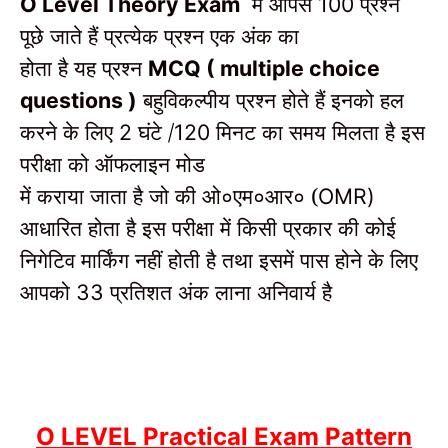
में आपसे
प्रश्न
O Level Theory Exam
100
पूछे जाते हैं प्रत्येक प्रश्न एक अंक का
होता है यह प्रश्न
MCQ ( multiple choice
बहुविकल्पीय प्रश्न होते हैं इनको हल
questions )
करने के लिए
घंटे /
मिनट का समय मिलता है इस
2
120
परीक्षा को ऑफलाइन मोड
में कराया जाता है जो की ओ०एम०आर० (
OMR)
आधारित होता है इस परीक्षा में किसी प्रकार की कोई
निगेटिव मार्किंग नहीं होती है तथा इसमें पास होने के लिए
आपको
प्रतिशत अंक लाना अनिवार्य है
33
O LEVEL Practical Exam Pattern