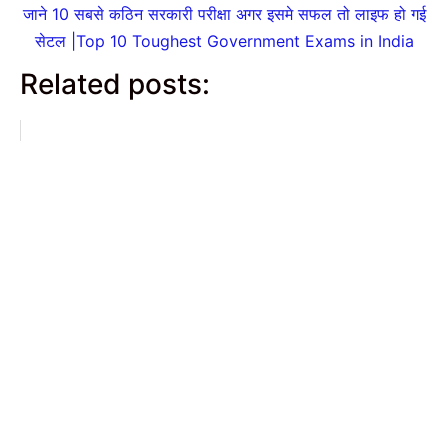
जाने 10 सबसे कठिन सरकारी परीक्षा अगर इसमे सफल तो लाइफ हो गई
सेटल |Top 10 Toughest Government Exams in India
Related posts:
Graphic Designing Course
क्या है? Fees, Syllabus और
Duration?