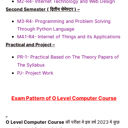
M2-R4- Internet Technology and Web Design
द्वितीय सेमेस्टर
Second Semester (
) –
M3-R4- Programming and Problem Solving
Through Python
Language
M4.1-R4- Internet of Things and its Applications
Practical and Project –
PR-1- Practical Based on The Theory Papers of
The Syllabus
PJ- Project Work
Exam Pattern of O Level Computer Course
की परीक्षा मे इस वर्ष
मे कुछ
O Level Computer Course
2023