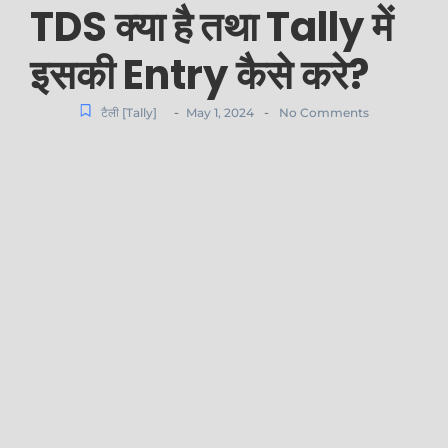
TDS क्या है तथा Tally में
इसकी Entry कैसे करे?
-
-
टैली [Tally]
May 1, 2024
No Comments