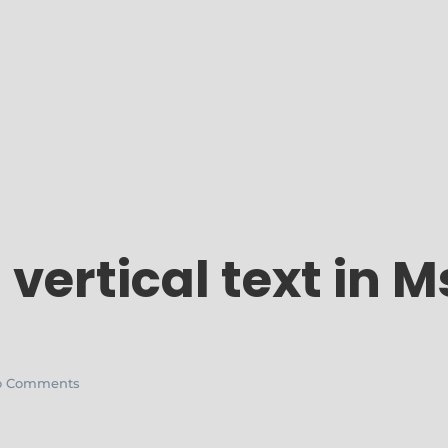
 vertical text in 
 Comments