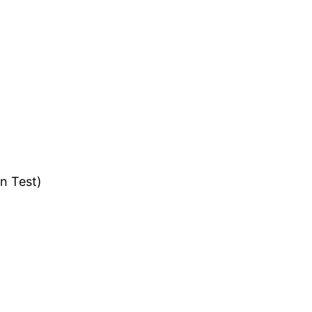
in Test)