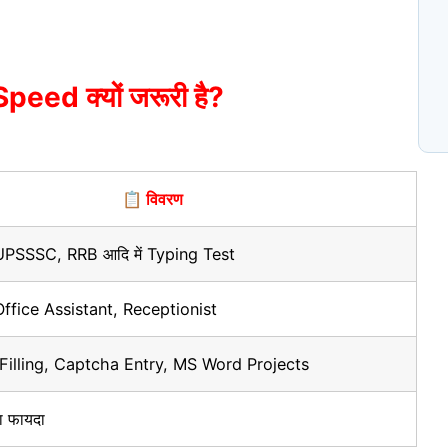
S
eed क्यों जरूरी है?
N
प
C
📋 विवरण
PSSSC, RRB आदि में Typing Test
Office Assistant, Receptionist
Filling, Captcha Entry, MS Word Projects
का फायदा