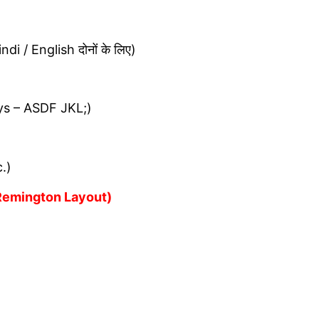
 / English दोनों के लिए)
ys – ASDF JKL;)
.)
pt/Remington Layout)