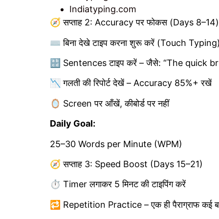
Indiatyping.com
🧭 सप्ताह 2: Accuracy पर फोकस (Days 8–14)
⌨️ बिना देखे टाइप करना शुरू करें (Touch Typing
🔡 Sentences टाइप करें – जैसे: “The quick 
📉 गलती की रिपोर्ट देखें – Accuracy 85%+ रखें
🪞 Screen पर आँखें, कीबोर्ड पर नहीं
Daily Goal:
25–30 Words per Minute (WPM)
🧭 सप्ताह 3: Speed Boost (Days 15–21)
⏱️ Timer लगाकर 5 मिनट की टाइपिंग करें
🔁 Repetition Practice – एक ही पैराग्राफ कई ब