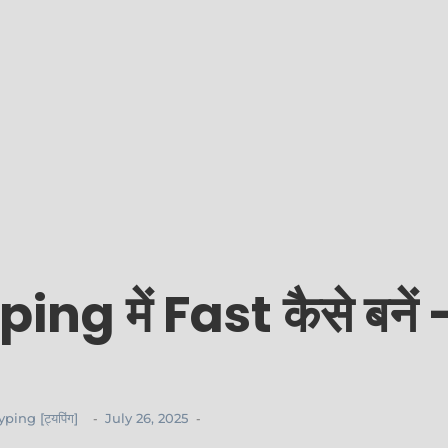
 में Fast कैसे बनें 
yping [ट्यपिंग]
July 26, 2025
-
-