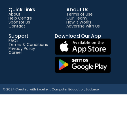
Quick Links
About Us
About
Terms of Use
Help Centre
Our Team
Sponsor Us
How It Works
Contact
Advertise with Us
Support
Download Our App
FAQs
Terms & Conditions
Privacy Policy
Career
© 2024 Created with
E
xcellent Computer Education, Lucknow