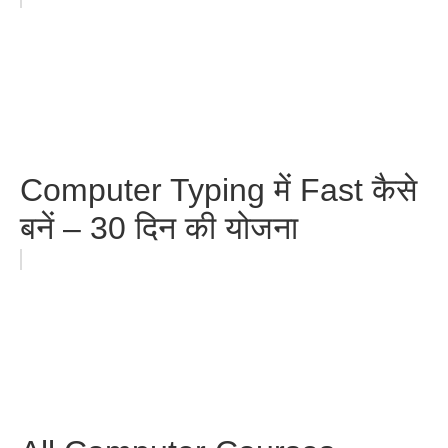
Computer Typing में Fast कैसे
बनें – 30 दिन की योजना