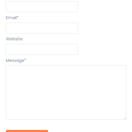
Email
*
Website
Message
*