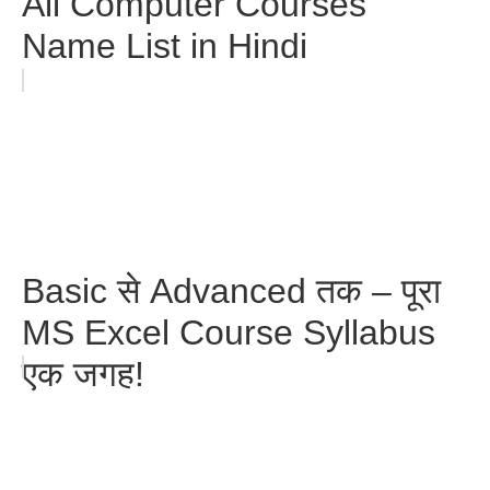
All Computer Courses
Name List in Hindi
Basic से Advanced तक – पूरा
MS Excel Course Syllabus
एक जगह!