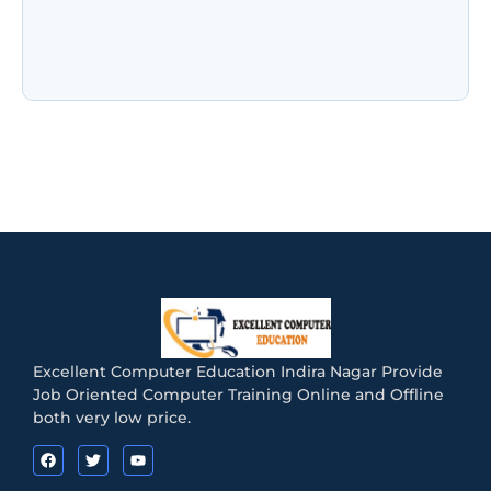
NIELIT CCC के नए नियम जुलाई 2026: अब हर महीने नहीं
होगी परीक्षा! जानिए Registration, Exam Pattern,
Admit Card और…
Excellent Computer Education Indira Nagar Provide
Job Oriented Computer Training Online and Offline
both very low price.