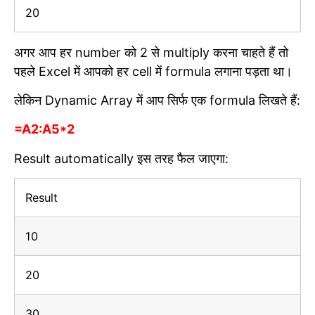
20
अगर आप हर number को 2 से multiply करना चाहते हैं तो
पहले Excel में आपको हर cell में formula लगाना पड़ता था।
लेकिन Dynamic Array में आप सिर्फ एक formula लिखते हैं:
=A2:A5*2
Result automatically इस तरह फैल जाएगा:
Result
10
20
30