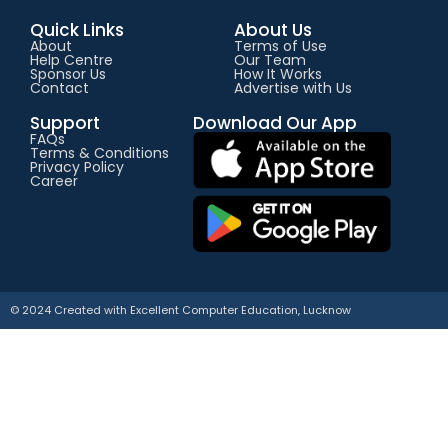
Quick Links
About Us
About
Terms of Use
Help Centre
Our Team
Sponsor Us
How It Works
Contact
Advertise with Us
Support
Download Our App
FAQs
Terms & Conditions
Privacy Policy
Career
© 2024 Created with
E
xcellent Computer Education, Lucknow