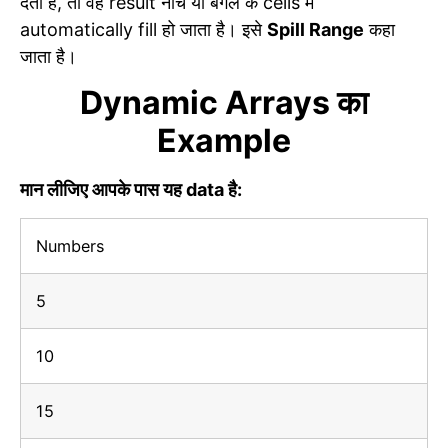
देता है, तो वह result नीचे या बगल के cells में
automatically fill हो जाता है। इसे
Spill Range
कहा
जाता है।
Dynamic Arrays का
Example
मान लीजिए आपके पास यह data है:
Numbers
5
10
15