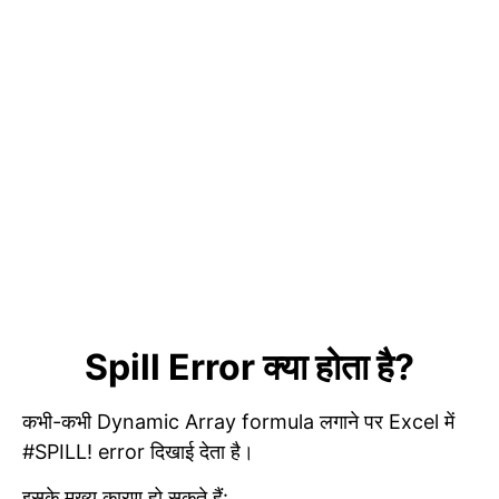
Spill Error क्या होता है?
कभी-कभी Dynamic Array formula लगाने पर Excel में
#SPILL! error दिखाई देता है।
इसके मुख्य कारण हो सकते हैं: