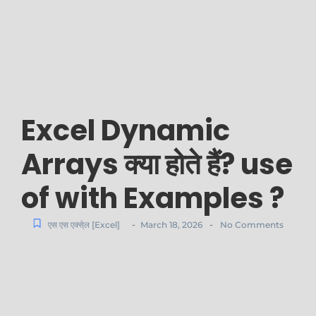
Excel Dynamic
Arrays क्या होते हैं? use
of with Examples ?
-
-
एस एस एक्से्ल [Excel]
March 18, 2026
No Comments