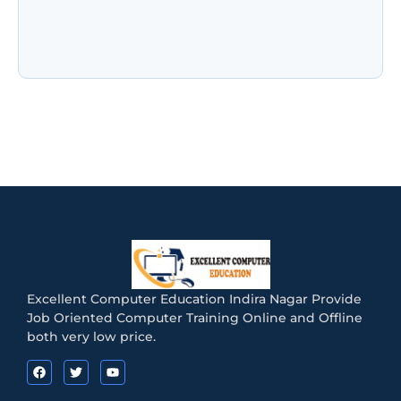
NIELIT CCC के नए नियम जुलाई 2026: अब हर महीने नहीं
होगी परीक्षा! जानिए Registration, Exam Pattern,
Admit Card और…
Excellent Computer Education Indira Nagar Provide
Job Oriented Computer Training Online and Offline
both very low price.