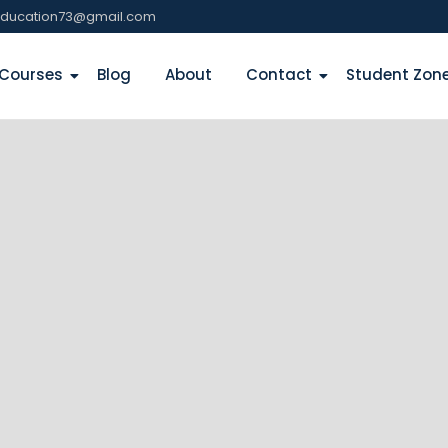
education73@gmail.com
Courses
Blog
About
Contact
Student Zon