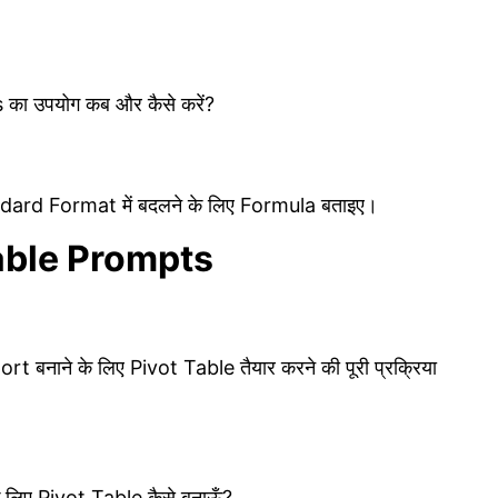
उपयोग कब और कैसे करें?
d Format में बदलने के लिए Formula बताइए।
able Prompts
नाने के लिए Pivot Table तैयार करने की पूरी प्रक्रिया
िए Pivot Table कैसे बनाऊँ?