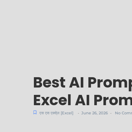
Best AI Promp
Excel AI Prom
एस एस एक्से्ल [Excel]
June 26, 2026
No Com
-
-