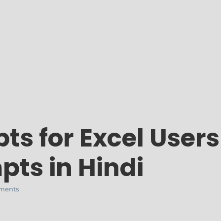
ts for Excel Users 
pts in Hindi
ments