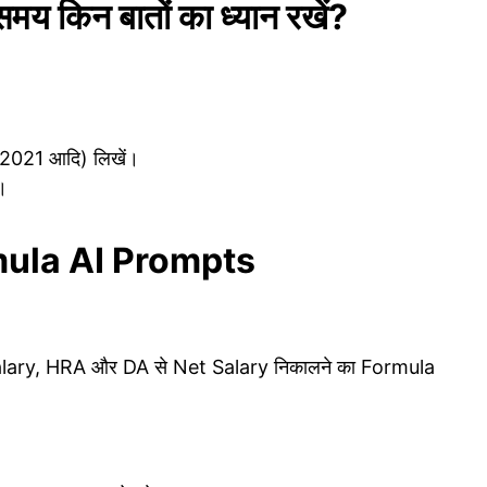
 किन बातों का ध्यान रखें?
2021 आदि) लिखें।
।
mula AI Prompts
alary, HRA और DA से Net Salary निकालने का Formula