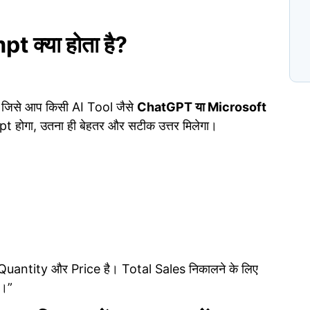
t क्या होता है?
N
प
C
 है जिसे आप किसी AI Tool जैसे
ChatGPT या Microsoft
mpt होगा, उतना ही बेहतर और सटीक उत्तर मिलेगा।
 Quantity और Price है। Total Sales निकालने के लिए
ए।”