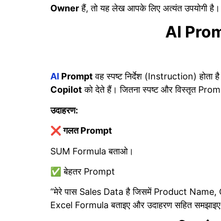
Owner
हैं, तो यह लेख आपके लिए अत्यंत उपयोगी है।
AI Promp
AI
Prompt
वह स्पष्ट निर्देश (Instruction) होता
Copilot
को देते हैं। जितना स्पष्ट और विस्तृत Pro
उदाहरण:
❌ गलत Prompt
SUM Formula बताओ।
✅ बेहतर Prompt
“मेरे पास Sales Data है जिसमें Product Name,
Excel Formula बताइए और उदाहरण सहित समझाइ