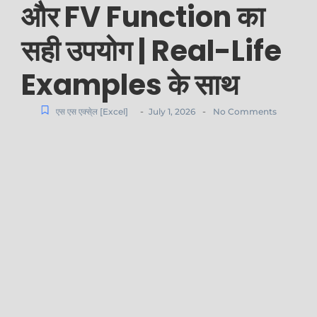
और FV Function का
सही उपयोग | Real-Life
Examples के साथ
-
-
एस एस एक्से्ल [Excel]
July 1, 2026
No Comments