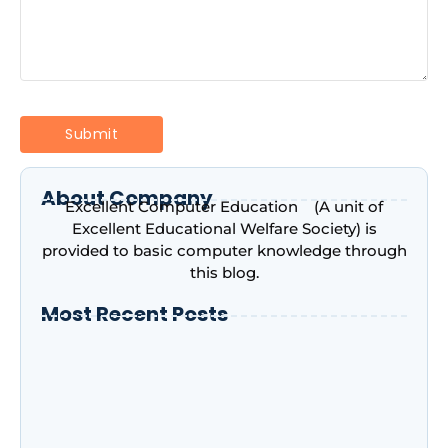
About Company
Excellent Computer Education (A unit of
Excellent Educational Welfare Society) is
provided to basic computer knowledge through
this blog.
Most Recent Posts
Introduction to Microsoft Excel –
Complete Beginner’s Guide | Excellent
Computer Education, Indira Nagar,
Lucknow