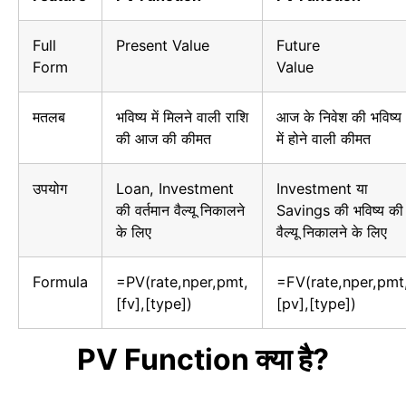
Full
Present Value
Future
Form
Value
मतलब
भविष्य में मिलने वाली राशि
आज के निवेश की भविष्य
की आज की कीमत
में होने वाली कीमत
उपयोग
Loan, Investment
Investment या
की वर्तमान वैल्यू निकालने
Savings की भविष्य की
के लिए
वैल्यू निकालने के लिए
Formula
=PV(rate,nper,pmt,
=FV(rate,nper,pmt
[fv],[type])
[pv],[type])
PV Function
क्या है
?