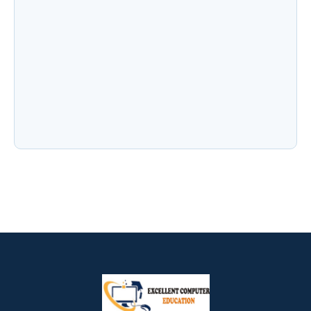
Advance Excel Course in 2026: AI Skills,
Jobs, Salary & Why Every Student Should
Learn It
NIELIT CCC के नए नियम जुलाई 2026: अब हर महीने नहीं
होगी परीक्षा! जानिए Registration, Exam Pattern,
Admit Card और…