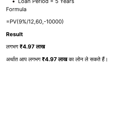
Loan Period = 5 Years
Formula
=PV(9%/12,60,-10000)
Result
लगभग
₹4.97
लाख
अर्थात आप लगभग
₹4.97
लाख
का लोन ले सकते हैं।