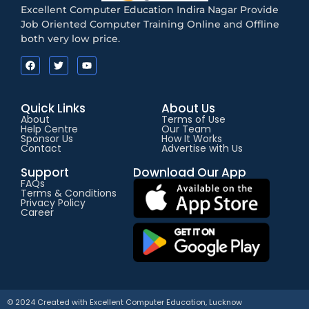
Excellent Computer Education Indira Nagar Provide
Job Oriented Computer Training Online and Offline
both very low price.
Quick Links
About Us
About
Terms of Use
Help Centre
Our Team
Sponsor Us
How It Works
Contact
Advertise with Us
Support
Download Our App
FAQs
Terms & Conditions
Privacy Policy
Career
© 2024 Created with
E
xcellent Computer Education, Lucknow