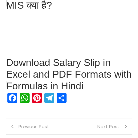
MIS क्या है?
Download Salary Slip in
Excel and PDF Formats with
Formulas in Hindi
Facebook
WhatsApp
Pinterest
Telegram
Share
Previous Post
Next Post