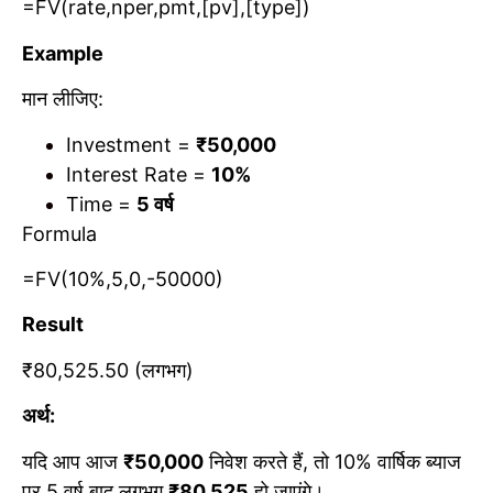
=FV(rate,nper,pmt,[pv],[type])
Example
मान लीजिए:
Investment =
₹50,000
Interest Rate =
10%
Time =
5
वर्ष
Formula
=FV(10%,5,0,-50000)
Result
₹80,525.50 (लगभग)
अर्थ:
यदि आप आज
₹50,000
निवेश करते हैं, तो 10% वार्षिक ब्याज
पर 5 वर्ष बाद लगभग
₹80,525
हो जाएंगे।