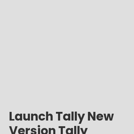
Launch Tally New
Version Tally