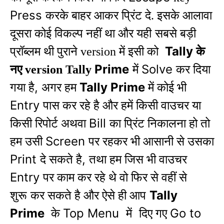
Press
करके बाहर आकर प्रिंट दे. इसके आलावा
दूसरा कोई विकल्प नहीं था और यही
सबसे बड़ी
Tally
प्रॉब्लम थी पुराने version में इसी को
के
Prime
Solve
नए version Tally
में
कर दिया
,
Tally Prime
गया है
अगर हम
में कोई भी
Entry
पास कर रहे है और हमें किसी वाउचर या
Bill
किसी रिपोर्ट अथवा
का प्रिंट
निकालना हो
तो
Screen
हम उसी
पर रहकर भी आसानी से उसका
Print
,
दे सकते है
तथा हम जिस भी वाउचर
Entry
पर काम कर रहे थे वो फिर से वहीं से
Tally
शुरू
कर सकते है और ऐसे ही आप
Prime
Top Menu
Go to
के
में
दिए
गए