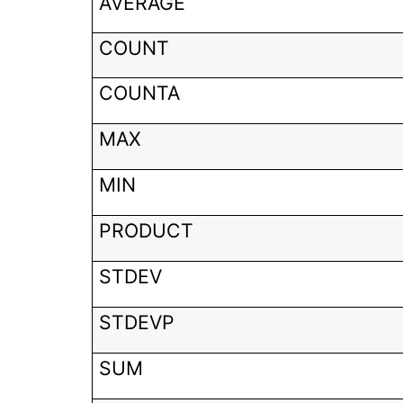
AVERAGE
COUNT
COUNTA
MAX
MIN
PRODUCT
STDEV
STDEVP
SUM