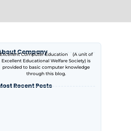
About Company
Excellent Computer Education (A unit of
Excellent Educational Welfare Society) is
provided to basic computer knowledge
through this blog.
Most Recent Posts
ntroduction to Microsoft Excel – Complete
eginner’s Guide | Excellent Computer
ducation, Indira Nagar, Lucknow
dvance Excel Course in 2026: AI Skills, Jobs,
alary & Why Every Student Should Learn It