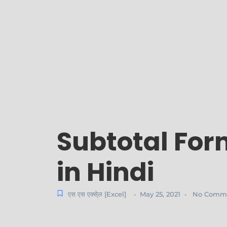
Subtotal For
in Hindi
एस एस एक्से्ल [Excel]
May 25, 2021
No Comm
-
-