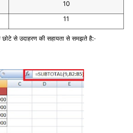
10
11
टे से उदाहरण की सहायता से समझते है:-