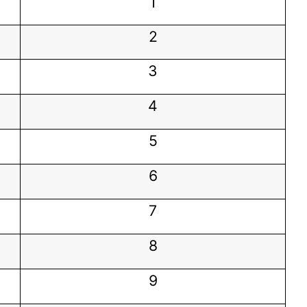
1
2
3
4
5
6
7
8
9