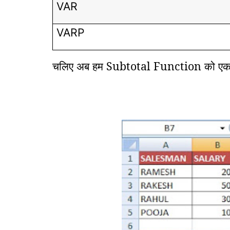
VAR
VARP
चलिए अब हम Subtotal Function को एक छो