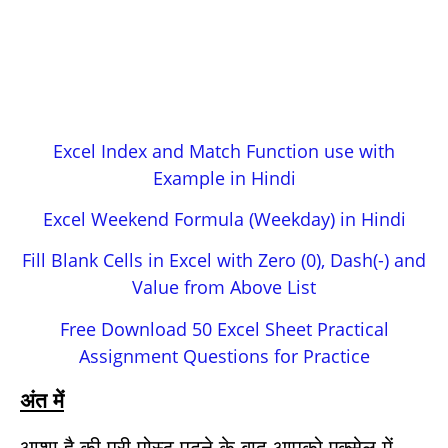
Excel Index and Match Function use with
Example in Hindi
Excel Weekend Formula (Weekday) in Hindi
Fill Blank Cells in Excel with Zero (0), Dash(-) and
Value from Above List
Free Download 50 Excel Sheet Practical
Assignment Questions for Practice
अंत में
आशा है की पूरी पोस्ट पढने के बाद आपको एक्सेल में