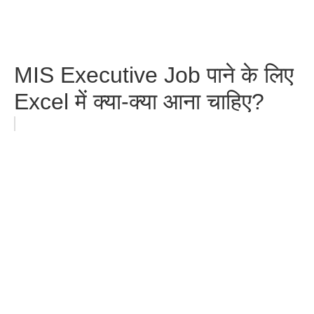
MIS Executive Job पाने के लिए
Excel में क्या-क्या आना चाहिए?
Basic to Advanced Excel
Functions and Formulas List
with Example in Hindi?