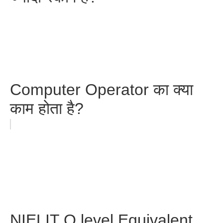
Computer Operator का क्या
काम होता है?
NIELIT O level Equivalent