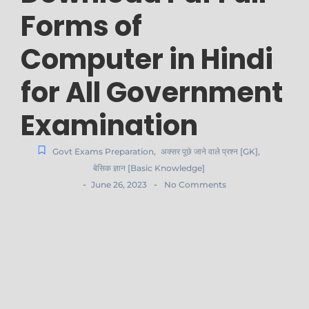
Forms of
Computer in Hindi
for All Government
Examination
Govt Exams Preparation
,
अक्सर पूछे जाने वाले प्रश्न [GK]
,
बेसिक ज्ञान [Basic Knowledge]
-
-
June 26, 2023
No Comments