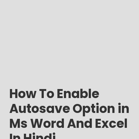
How To Enable
Autosave Option in
Ms Word And Excel
In Hindi