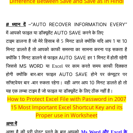
Difference Between Save and Save as in Hindi
#
–“AUTO RECOVER INFORMATION EVERY”
ध्यान दें
AUTO SAVE
में
आपको फाइल या डॉक्यूमेंट
करने के लिए
1
10
टाइम डालना है जो मेरे हिसाब से
5
मिनट डाले क्योंकि यदि आप
या
मिनट डालते है तो आपको काफी समस्या का सामना करना पड़ सकता है
1
AUTO SAVE
1
क्योंकि
मिनट डालने से फाइल
हर
मिनट में होती रहेगी
MS WORD
जिससे
या Excel
पर काम करते समय काफी दिक्कत
AUTO SAVE
होगी
क्योंकि बार-बार फाइल
होने पर कंप्यूटर पर
10
सॉफ्टवेयर बार -बार रुकता रहेगा।
वही अगर आप
मिनट डालते हो तो
यह एक लम्बा टाइम है जो फाइल या डॉक्यूमेंट के लिए ठीक नहीं है।
How to Protect Excel File with Password in 2007
15 Most Important Excel Shortcut Key and its
Proper use in Worksheet
अन्त में
आशा है की पूरी पोस्ट पढने के बाद आपको
Ms Word
और
Excel
के