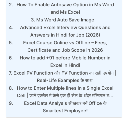
How To Enable Autosave Option in Ms Word
and Ms Excel
Ms Word Auto Save Image
Advanced Excel Interview Questions and
Answers in Hindi for Job (2026)
Excel Course Online vs Offline – Fees,
Certificate and Job Scope in 2026
How to add +91 before Mobile Number in
Excel in Hindi
Excel PV Function और FV Function का सही उपयोग |
Real-Life Examples के साथ
How to Enter Multiple lines in a Single Excel
Cell | जाने एक्सेल मे कैसे एक ही सेल के अंदर मल्टिपल ट...
Excel Data Analysis सीखकर बनें Office के
Smartest Employee!