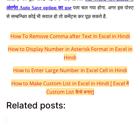
अंतर्गत
Auto Save option
का
use
पता चल गया होगा. अगर इस पोस्ट
से सम्बन्धित कोई भी सवाल हो तो कमेंट्स कर पूछ सकते है.
How To Remove Comma after Text In Excel in Hindi
How to Display Number in Asterisk Format in Excel in
Hindi
How to Enter Large Number in Excel Cell in Hindi
How to Make Custom List in Excel in Hindi [ Excel में
Custom List कैसे बनाए]
Related posts: