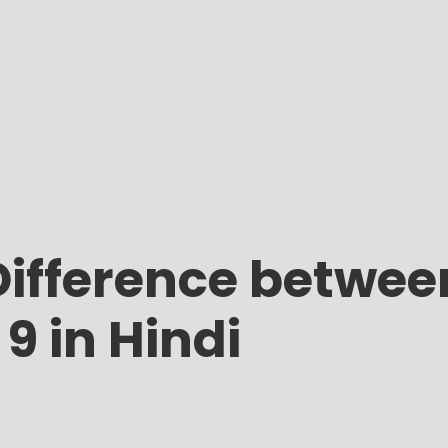
fference between
 9 in Hindi