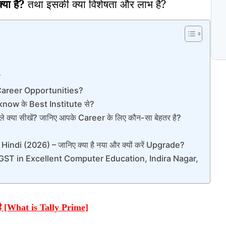
या है?
तथा इसकी क्या विशेषता और लाभ है?
N
प
C
र
र Career Opportunities?
ucknow के Best Institute से?
या सीखें? जानिए आपके Career के लिए कौन-सा बेहतर है?
di (2026) – जानिए क्या है नया और क्यों करें Upgrade?
ST in Excellent Computer Education, Indira Nagar,
ा है [What is Tally Prime]