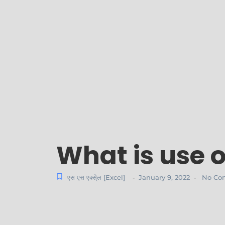
What is use of
एस एस एक्से्ल [Excel]
January 9, 2022
No Co
-
-