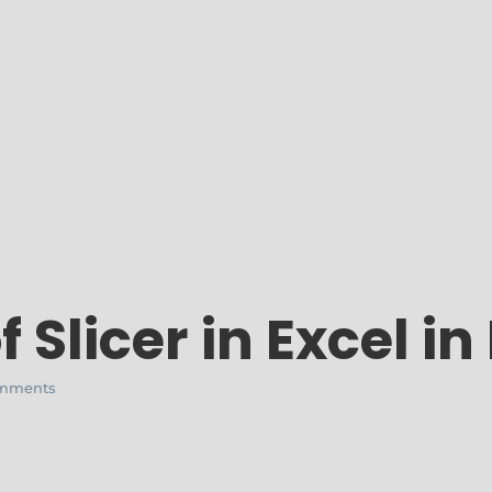
 Slicer in Excel in
mments