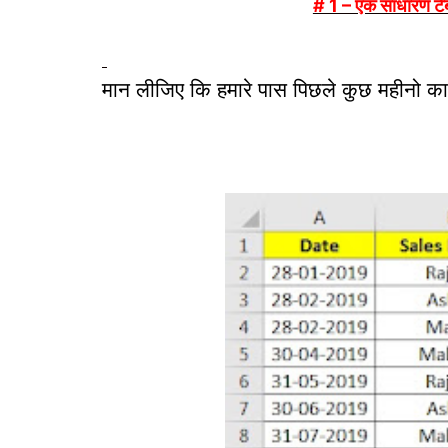
# 1 – एक साधारण ट
मान लीजिए कि हमारे पास पिछले कुछ महीनो का ब