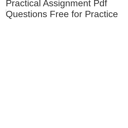
Practical Assignment Pdf
Questions Free for Practice
Best AI Prompts for Excel
Users in 2026 | Excel AI
Prompts in Hindi