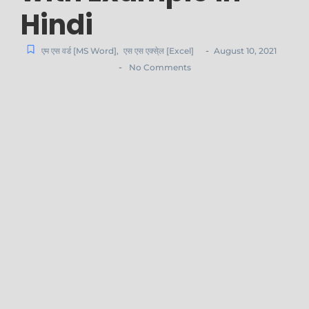
Hindi
-
एम एस वर्ड [MS Word]
,
एस एस एक्से्ल [Excel]
August 10, 2021
-
No Comments