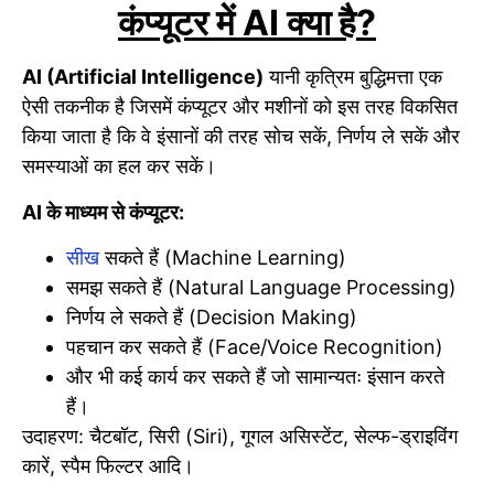
कंप्यूटर में AI क्या है?
AI (Artificial Intelligence)
यानी कृत्रिम बुद्धिमत्ता एक
ऐसी तकनीक है जिसमें कंप्यूटर और मशीनों को इस तरह विकसित
किया जाता है कि वे इंसानों की तरह सोच सकें, निर्णय ले सकें और
समस्याओं का हल कर सकें।
AI के माध्यम से कंप्यूटर:
सीख
सकते हैं (Machine Learning)
समझ सकते हैं (Natural Language Processing)
निर्णय ले सकते हैं (Decision Making)
पहचान कर सकते हैं (Face/Voice Recognition)
और भी कई कार्य कर सकते हैं जो सामान्यतः इंसान करते
हैं।
उदाहरण: चैटबॉट, सिरी (Siri), गूगल असिस्टेंट, सेल्फ-ड्राइविंग
कारें, स्पैम फिल्टर आदि।