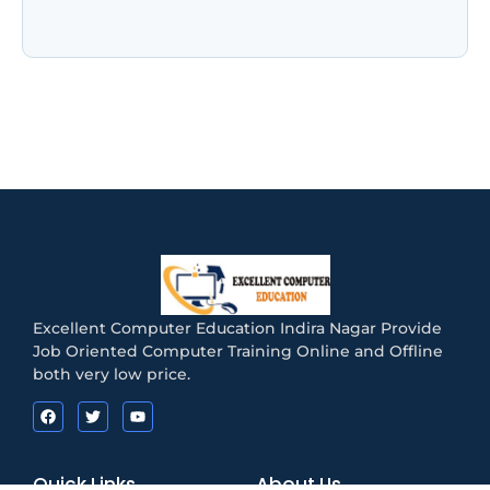
होगी परीक्षा! जानिए Registration, Exam Pattern,
Admit Card और…
Excellent Computer Education Indira Nagar Provide
Job Oriented Computer Training Online and Offline
both very low price.
Quick Links
About Us