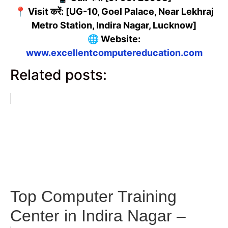
📍 Visit करें: [UG-10, Goel Palace, Near Lekhraj
Metro Station, Indira Nagar, Lucknow]
🌐 Website:
www.excellentcomputereducation.com
Related posts:
Top Computer Training
Center in Indira Nagar –