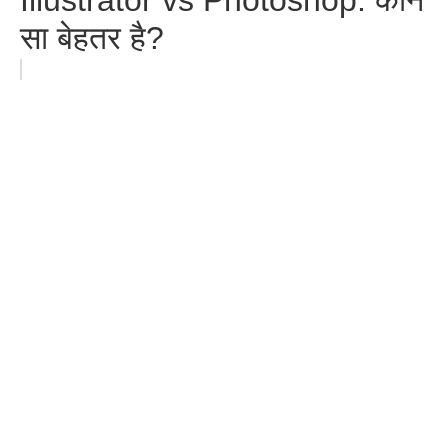
सा बेहतर है?
CCC Course क्या है? | CCC
Computer Course Complete
Guide in Hindi