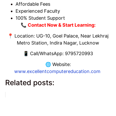
Affordable Fees
Experienced Faculty
100% Student Support
📞
Contact Now & Start Learning:
📍 Location: UG-10, Goel Palace, Near Lekhraj
Metro Station, Indira Nagar, Lucknow
📱 Call/WhatsApp: 9795720993
🌐 Website:
www.excellentcomputereducation.com
Related posts: