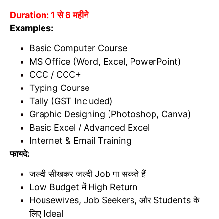
Duration: 1 से 6 महीने
Examples:
Basic Computer Course
MS Office (Word, Excel, PowerPoint)
CCC / CCC+
Typing Course
Tally (GST Included)
Graphic Designing (Photoshop, Canva)
Basic Excel / Advanced Excel
Internet & Email Training
फायदे:
जल्दी सीखकर जल्दी Job पा सकते हैं
Low Budget में High Return
Housewives, Job Seekers, और Students के
लिए Ideal