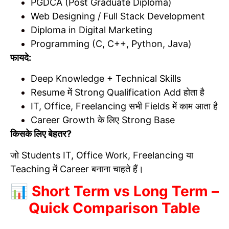
PGDCA (Post Graduate Diploma)
Web Designing / Full Stack Development
Diploma in Digital Marketing
Programming (C, C++, Python, Java)
फायदे:
Deep Knowledge + Technical Skills
Resume में Strong Qualification Add होता है
IT, Office, Freelancing सभी Fields में काम आता है
Career Growth के लिए Strong Base
किसके लिए बेहतर?
जो Students IT, Office Work, Freelancing या
Teaching में Career बनाना चाहते हैं।
📊 Short Term vs Long Term –
Quick Comparison Table