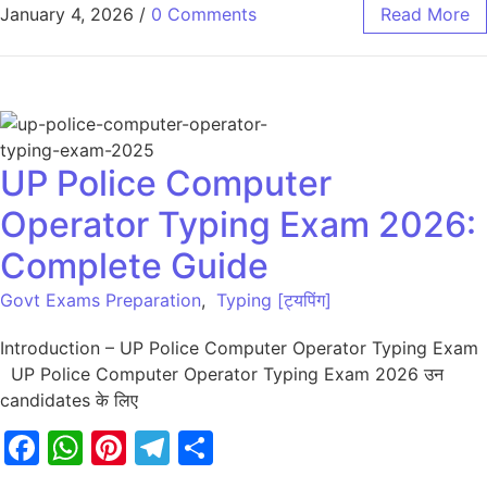
January 4, 2026
/
0 Comments
Read More
UP Police Computer
Operator Typing Exam 2026:
Complete Guide
Govt Exams Preparation
,
Typing [ट्यपिंग]
Introduction – UP Police Computer Operator Typing Exam
UP Police Computer Operator Typing Exam 2026 उन
candidates के लिए
Facebook
WhatsApp
Pinterest
Telegram
Share