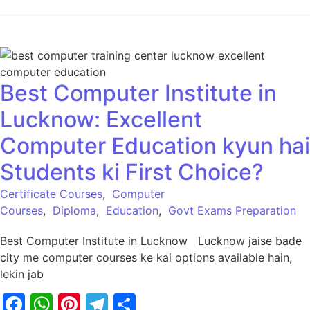
Best Computer Institute in
Lucknow: Excellent
Computer Education kyun hai
Students ki First Choice?
Certificate Courses
,
Computer
Courses
,
Diploma
,
Education
,
Govt Exams Preparation
Best Computer Institute in Lucknow Lucknow jaise bade
city me computer courses ke kai options available hain,
lekin jab
Facebook
WhatsApp
Pinterest
Telegram
Share