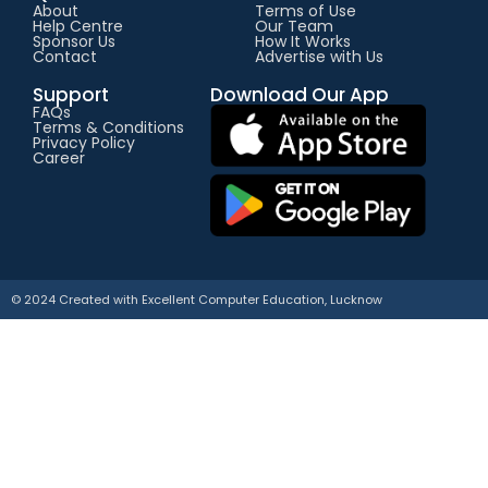
About
Terms of Use
Help Centre
Our Team
Sponsor Us
How It Works
Contact
Advertise with Us
Support
Download Our App
FAQs
Terms & Conditions
Privacy Policy
Career
© 2024 Created with
E
xcellent Computer Education, Lucknow