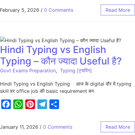
February 5, 2026
/
0 Comments
Read More
Hindi Typing vs English
Typing – कौन ज्यादा Useful है?
Govt Exams Preparation
,
Typing [ट्यपिंग]
Hindi Typing vs English Typing आज के digital दौर में typing
skill हर office job की basic requirement बन
Facebook
WhatsApp
Pinterest
Telegram
Share
January 11, 2026
/
0 Comments
Read More