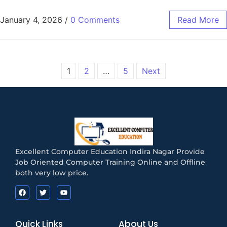
January 4, 2026
/
0 Comments
Read More
1
2
…
5
Next
Excellent Computer Education Indira Nagar Provide
Job Oriented Computer Training Online and Offline
both very low price.
Quick Links
About Us