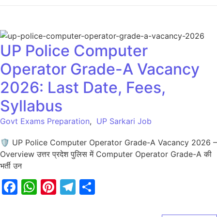
UP Police Computer
Operator Grade-A Vacancy
2026: Last Date, Fees,
Syllabus
Govt Exams Preparation
,
UP Sarkari Job
🛡️ UP Police Computer Operator Grade-A Vacancy 2026 –
Overview उत्तर प्रदेश पुलिस में Computer Operator Grade-A की
भर्ती उन
Facebook
WhatsApp
Pinterest
Telegram
Share