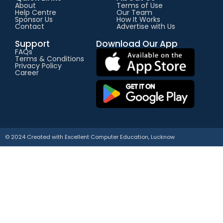
About
Terms of Use
Help Centre
Our Team
Sponsor Us
How It Works
Contact
Advertise with Us
Support
Download Our App
FAQs
Terms & Conditions
Privacy Policy
Career
© 2024 Created with
E
xcellent Computer Education, Lucknow