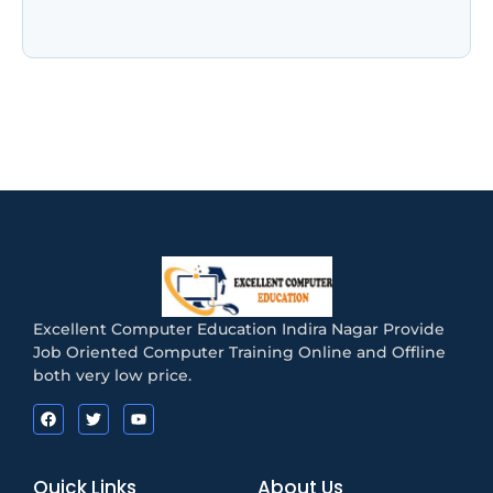
होगी परीक्षा! जानिए Registration, Exam Pattern,
Admit Card और…
Excellent Computer Education Indira Nagar Provide
Job Oriented Computer Training Online and Offline
both very low price.
Quick Links
About Us