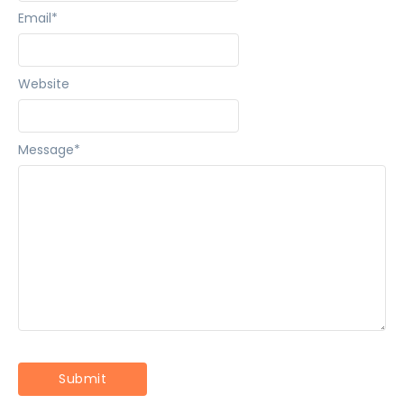
Email
*
Website
Message
*