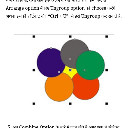
Arrange option में दिए Ungroup option को choose करेंगे
अथवा इसकी शॉर्टकट की
“Ctrl + U”
से इसे
Ungroup
कर सकते है.
5. अब Combine Option के बारे में जान लेते है अगर आप ने सेलेक्ट