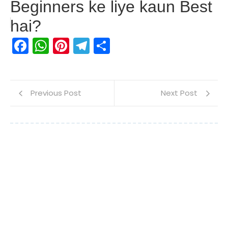
Beginners ke liye kaun Best
hai?
Facebook
WhatsApp
Pinterest
Telegram
Share
Previous Post
Next Post
Leave a Reply
Name
*
Email
*