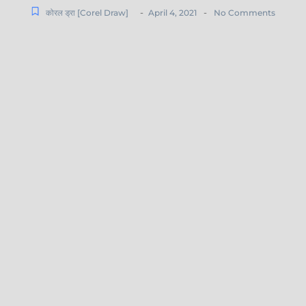
-
-
कोरल ड्रा [Corel Draw]
April 4, 2021
No Comments