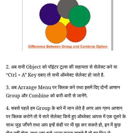
2. अब सभी
Object
को पॉइंटर टूल्स की सहायता से सेलेक्ट करे या
“Ctrl + A” Key
दबाए तो सभी ऑब्जेक्ट सेलेक्ट हो जाते है.
3. अब Arrange
Menu
पर क्लिक करे तथा इसमें दिए दोनों आप्शन
Group और Combine को बारी-बारी से जानेंगे.
4. सबसे पहले हम Group के बारे में जान लेते है अगर आप ग्रुप आप्शन
पर क्लिक करोगे तो ये सारे सेलेक्ट किये हुए ऑब्जेक्ट आपस में एक दूसरे के
साथ जुड़ जाँयगे तथा आप इन्हें कंही पर भी मूव कर सकते हो
,
इन में कुछ
चेंज नहीं होगा
,
तथा आप इन्हे अलग करना चाहते है तो हम फिर से