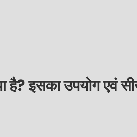
है? इसका उपयोग एवं सीखन