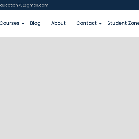
education73@gmail.com
Courses
Blog
About
Contact
Student Zon