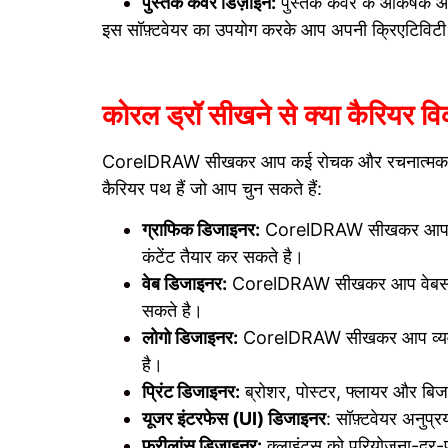
पुस्तक कवर डिज़ाइन:
पुस्तक कवर के आकर्षक और
इस सॉफ़्टवेयर का उपयोग करके आप अपनी क्रिएटिविटी क
कोरल ड्रॉ सीखने से क्या कैरियर वि
CorelDRAW सीखकर आप कई रोचक और रचनात्मक कैरिय
कैरियर पथ हैं जो आप चुन सकते हैं:
ग्राफिक डिजाइनर:
CorelDRAW सीखकर आप विज्ञा
कंटेंट तैयार कर सकते है।
वेब डिजाइनर:
CorelDRAW सीखकर आप वेबसाइटों
सकते है।
लोगो डिजाइनर:
CorelDRAW सीखकर आप व्यवसायों
है।
प्रिंट डिजाइनर:
ब्रोशर, पोस्टर, फ्लायर और बिज
यूजर इंटरफेस (UI) डिजाइनर
: सॉफ़्टवेयर अनुप
फ्रीलांस डिजाइनर:
क्लाइंट्स को परियोजना-दर-