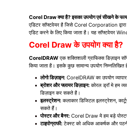
Corel Draw क्या है? इसका उपयोग एवं सीखने के फा
एडिटर सॉफ्टवेयर है जिसे Corel Corporation द्वार
एडिट करने के लिए किया जाता है। यह सॉफ्टवेयर Wind
Corel Draw के उपयोग क्या है?
CorelDRAW
एक शक्तिशाली ग्राफिक्स डिज़ाइन सॉफ्
किया जाता है। इसके कुछ सामान्य उपयोग निम्नलिखित है
लोगो डिज़ाइन:
CorelDRAW का उपयोग व्यापार के
ब्रोशर और फ्लायर डिज़ाइन:
कोरल ड्रॉ मे हम व्
डिज़ाइन कर सकते है।
इलस्ट्रेशन:
कलाकार डिजिटल इलस्ट्रेशन, कार्
सकते हैं।
पोस्टर और बैनर:
Corel Draw मे हम बड़े पोस्टर
टाइपोग्राफी:
टेक्स्ट को अधिक आकर्षक और पठनी