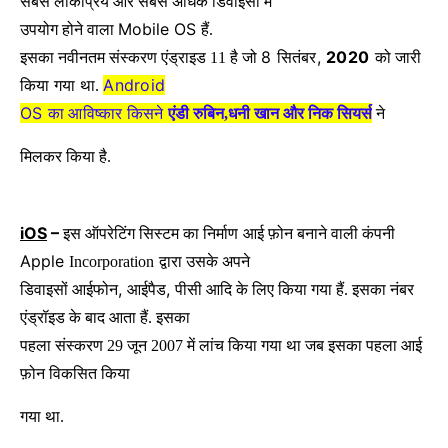
सबसे लोकप्रिय और सबसे अधिक डिवाईसों में
Mobile OS
उपयोग होने वाला
हैं.
8
,
2020
इसका नवीनतम संस्करण एंड्राइड 11 है जो
सितंबर
को जारी
Android
किया गया था.
OS
का आविष्कार किसने
एंडी रुबिन
,
धनी खान
और
निक सियर्स
ने
मिलकर किया है.
iOS
–
इस ऑपरेटिंग सिस्टम का निर्माण
आई फ़ोन बनाने वाली कंपनी
Apple
Incorporation
द्वारा उसके अपने
,
,
डिवाइसों आईफोन
आईपैड
पीसी आदि के लिए किया गया हैं. इसका नंबर
एंड्रॉइड के बाद आता हैं. इसका
पहला संस्करण 29 जून 2007 में लांच किया गया था जब इसका पहला आई
फ़ोन विकसित किया
गया था.