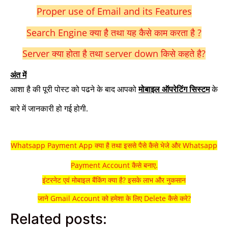
Proper use of Email and its Features
Search Engine क्या है तथा यह कैसे काम करता है ?
Server क्या होता है तथा server down किसे कहते है?
अंत में
आशा है की पूरी पोस्ट को पढने के बाद आपको
मोबाइल ऑपरेटिंग सिस्टम
के
बारे में जानकारी हो गई होगी
.
Whatsapp Payment App क्या है तथा इससे पैसे कैसे भेजे और Whatsapp
Payment Account कैसे बनाए.
इंटरनेट एवं मोबाइल बैंकिंग क्या है? इसके लाभ और नुकसान
जाने Gmail Account को हमेशा के लिए Delete कैसे करे?
Related posts: