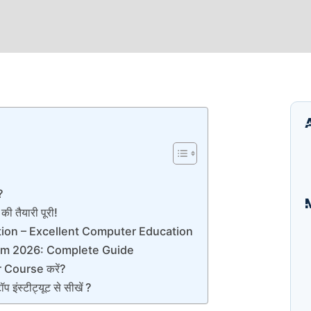
?
तैयारी पूरी!
ion – Excellent Computer Education
I
B
am 2026: Complete Guide
E
 Course करें?
A
ंस्टीट्यूट से सीखें ?
S