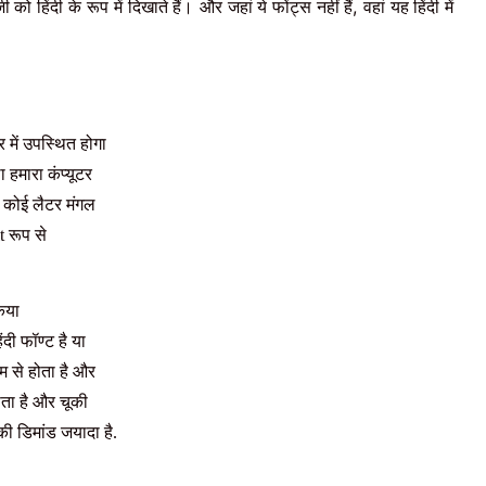
,
जी को हिंदी के
रूप में दिखाते हैं।
और जहां ये फोंट्स नहीं हैं
वहां यह हिंदी में
 में उपस्थित होगा
ा हमारा कंप्यूटर
म कोई लैटर मंगल
lt रूप से
किया
ंदी फॉण्ट है या
यम से होता है और
होता है और चूकी
की डिमांड जयादा है.