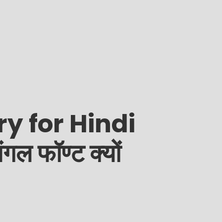
y for Hindi
गल फॉण्ट क्यों