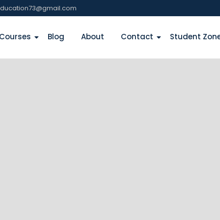
education73@gmail.com
Courses
Blog
About
Contact
Student Zon