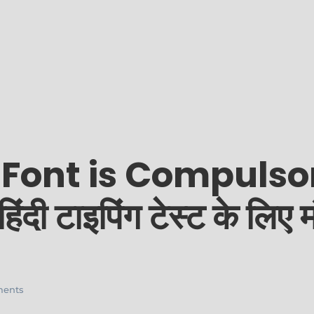
ont is Compulsor
ी टाइपिंग टेस्ट के लिए मं
ents