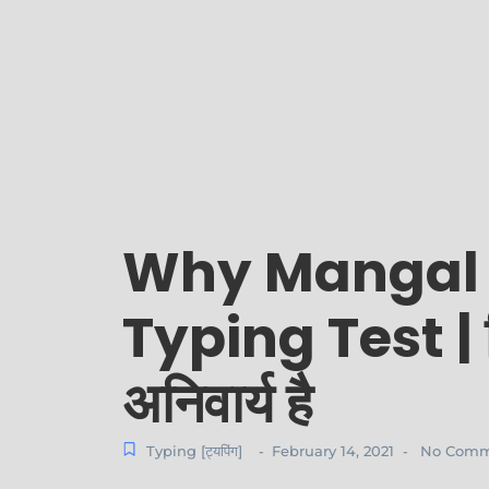
Why Mangal F
Typing Test | हिंद
अनिवार्य है
Typing [ट्यपिंग]
February 14, 2021
No Comm
-
-