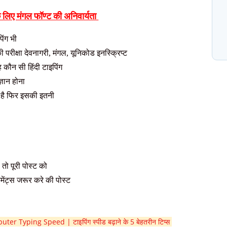
 के लिए मंगल फॉण्ट की अनिवार्यता
N
प
िंग भी
C
 परीक्षा देवनागरी
,
मंगल
,
यूनिकोड इनस्क्रिप्ट
 कौन सी हिंदी टाइपिंग
ज्ञान होना
े है फिर इसकी इतनी
 तो पूरी पोस्ट को
ेंट्स जरूर करे की पोस्ट
er Typing Speed | टाइपिंग स्पीड बढ़ाने के 5 बेहतरीन टिप्स