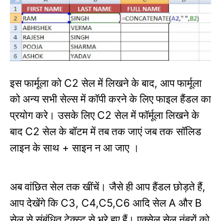
C2
,
इस फार्मूला को
सेल में लिखने के बाद
आप फार्मूला
को अन्य सभी सेल्स में कॉपी करने के लिए फाइल हैंडल का
C2
प्रयोग करे।
उसके लिए
सेल में फॉर्मूला लिखने के
C2
बाद
सेल के बॉटम में तब तक जाएं जब तक
सॉलिड
+
लाइन के साथ
साइन न आ जाए
।
,
अब वांछित सेल तक खींचें।
जैसे ही आप हैंडल छोड़ते हैं
C3, C4,C5,C6
A
B
आप देखेंगे कि
आदि सेल
और
सेल से संबंधित टेक्स्ट से भरे हुए हैं।
एक्सेल सेल नंबरों को