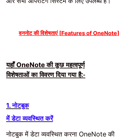
और सभी ऑपरेटिंग सिस्टम के लिए उपलब्ध है।
वननोट की विशेषताएं [
]
Features of OneNote
यहाँ
की कुछ महत्वपूर्ण
OneNote
विशेषताओं का विवरण दिया गया है:-
नोटबुक
1.
में डेटा व्यवस्थित करें
नोटबुक में डेटा व्यवस्थित करना
की
OneNote