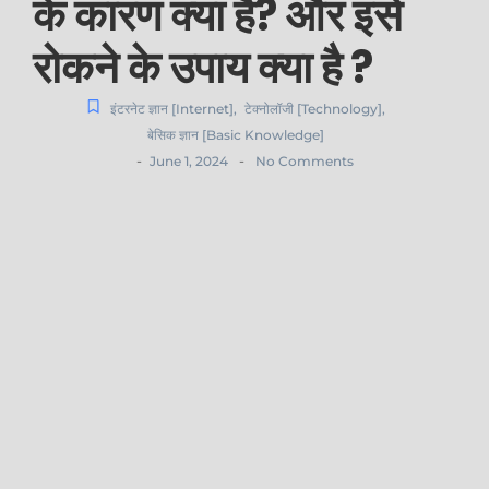
के कारण क्या है? और इसे
रोकने के उपाय क्या है ?
इंटरनेट ज्ञान [Internet]
,
टेक्नोलॉजी [Technology]
,
बेसिक ज्ञान [Basic Knowledge]
-
-
June 1, 2024
No Comments