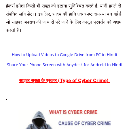
हैकर्स
हमेशा
किसी
भी
सबूत
को
हटाना
सुनिश्चित
करते
हैं
,
यानी
हमले
से
संबंधित
लॉग
डेटा।
इसलिए
,
साक्ष्य
की
हानि
एक
स्पष्ट
समस्या
बन
गई
है
जो
साइबर
अपराध
की
जांच
से
परे
जाने
के
लिए
कानून
प्रवर्तन
को
अक्षम
करती
है।
How to Upload Videos to Google Drive from PC in Hindi
Share Your Phone Screen with Anydesk for Android in Hindi
साइबर
सुरक्षा
के
प्रकार
(
Type of Cyber Crime)