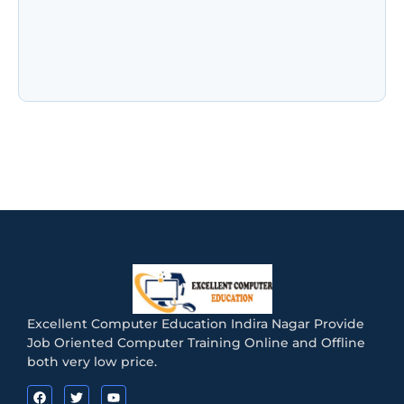
NIELIT CCC के नए नियम जुलाई 2026: अब हर महीने नहीं
होगी परीक्षा! जानिए Registration, Exam Pattern,
Admit Card और…
Excellent Computer Education Indira Nagar Provide
Job Oriented Computer Training Online and Offline
both very low price.