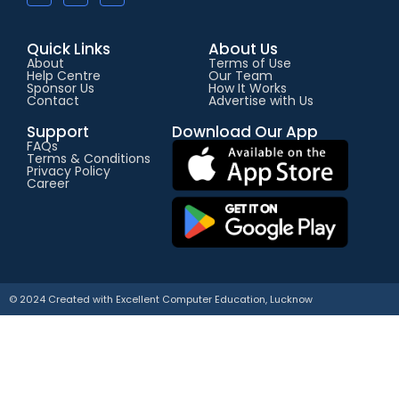
Quick Links
About Us
About
Terms of Use
Help Centre
Our Team
Sponsor Us
How It Works
Contact
Advertise with Us
Support
Download Our App
FAQs
Terms & Conditions
Privacy Policy
Career
© 2024 Created with
E
xcellent Computer Education, Lucknow