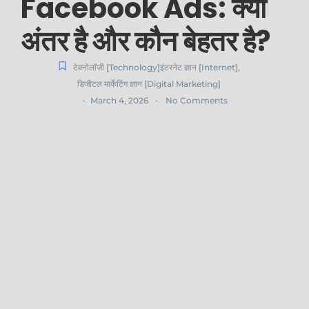
Facebook Ads: क्या
अंतर है और कौन बेहतर है?
टेक्नोलॉजी [Technology]इंटरनेट ज्ञान [Internet]
,
डिजीटल मार्केटिंग ज्ञान [Digital Marketing]
-
-
March 4, 2026
No Comments