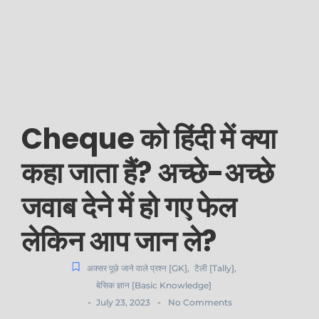
Cheque को हिंदी में क्या
कहा जाता हैं? अच्छे-अच्छे
जवाब देने में हो गए फेल
लेकिन आप जान ले?
अक्सर पूछे जाने वाले प्रश्न [GK]
,
टैली [Tally]
,
बेसिक ज्ञान [Basic Knowledge]
-
-
July 23, 2023
No Comments