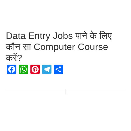
Data Entry Jobs पाने के लिए
कौन सा Computer Course
करें?
Facebook
WhatsApp
Pinterest
Telegram
Share
Previous Post
Next Post
Leave a Reply