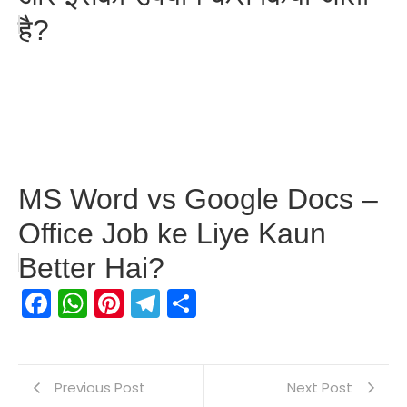
है?
MS Word vs Google Docs –
Office Job ke Liye Kaun
Better Hai?
Facebook
WhatsApp
Pinterest
Telegram
Share
Previous Post
Next Post