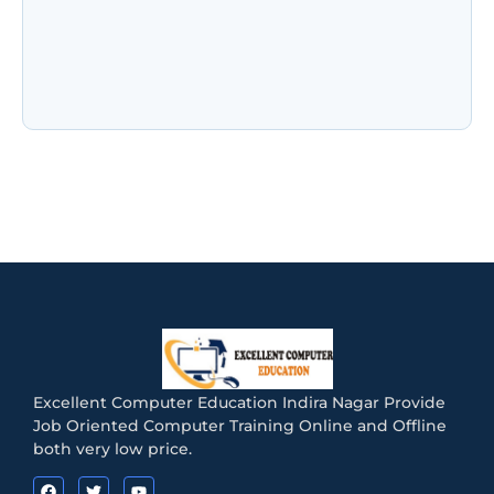
NIELIT CCC के नए नियम जुलाई 2026: अब हर महीने नहीं
होगी परीक्षा! जानिए Registration, Exam Pattern,
Admit Card और…
Excellent Computer Education Indira Nagar Provide
Job Oriented Computer Training Online and Offline
both very low price.