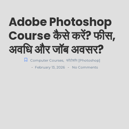
Adobe Photoshop
Course कैसे करें? फीस,
अवधि और जॉब अवसर?
Computer Courses
,
फॉटोशॉप [Photoshop]
-
-
February 13, 2026
No Comments