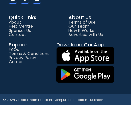
Quick Links
About Us
About
Terms of Use
Help Centre
Our Team
Sponsor Us
How It Works
Contact
Advertise with Us
Support
Download Our App
FAQs
Terms & Conditions
Privacy Policy
Career
© 2024 Created with
E
xcellent Computer Education, Lucknow