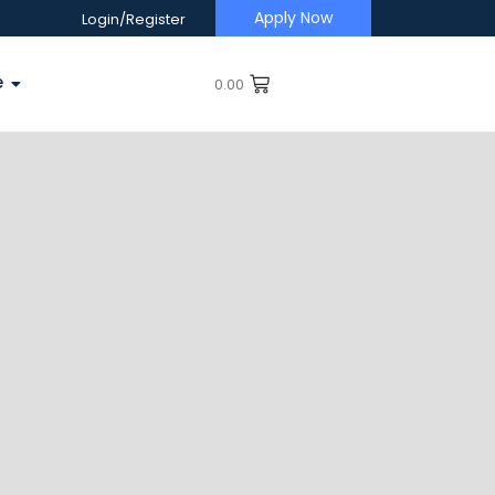
Apply Now
Login/Register
e
0.00