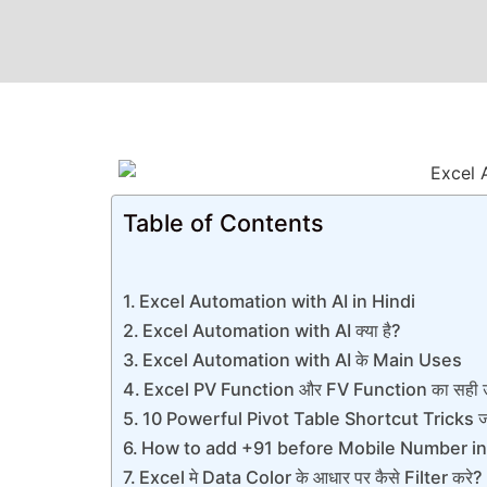
Table of Contents
Excel Automation with AI in Hindi
Excel Automation with AI क्या है?
Excel Automation with AI के Main Uses
Excel PV Function और FV Function का सही उ
10 Powerful Pivot Table Shortcut Tricks जो आ
How to add +91 before Mobile Number in 
Excel मे Data Color के आधार पर कैसे Filter करे?