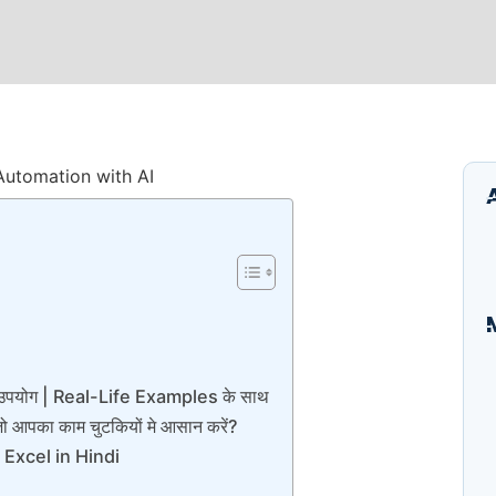
I
B
पयोग | Real-Life Examples के साथ
E
पका काम चुटकियों मे आसान करें?
A
Excel in Hindi
S