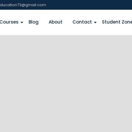
education73@gmail.com
Courses
Blog
About
Contact
Student Zon