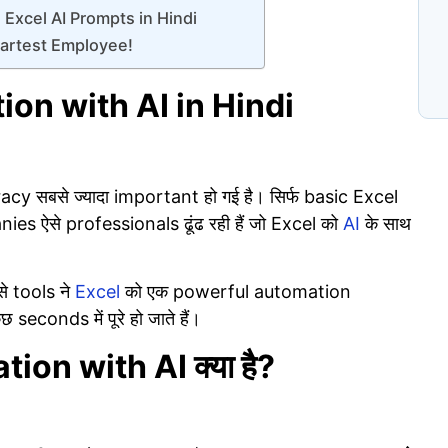
 Excel AI Prompts in Hindi
Smartest Employee!
N
प
C
on with AI in Hindi
y सबसे ज्यादा important हो गई है। सिर्फ basic Excel
s ऐसे professionals ढूंढ रही हैं जो Excel को
AI
के साथ
से tools ने
Excel
को एक powerful automation
seconds में पूरे हो जाते हैं।
on with AI क्या है?