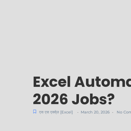
Excel Automat
2026 Jobs?
एस एस एक्से्ल [Excel]
March 20, 2026
No Co
-
-