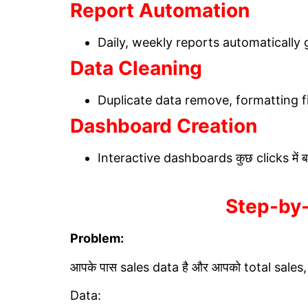
Report Automation
Daily, weekly reports automatically ge
Data Cleaning
Duplicate data remove, formatting fi
Dashboard Creation
Interactive dashboards कुछ clicks में बन 
Step-by
Problem:
आपके पास sales data है और आपको total sales,
Data: