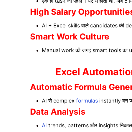
एक ही task जो पहले 1 घंटे में होता था, अब 5 मि
High Salary Opportunitie
AI + Excel skills वाले candidates की dem
Smart Work Culture
Manual work की जगह smart tools का use
Excel Automation
Automatic Formula Gener
AI से complex
formulas
instantly बन जात
Data Analysis
AI
trends, patterns और insights निकालत