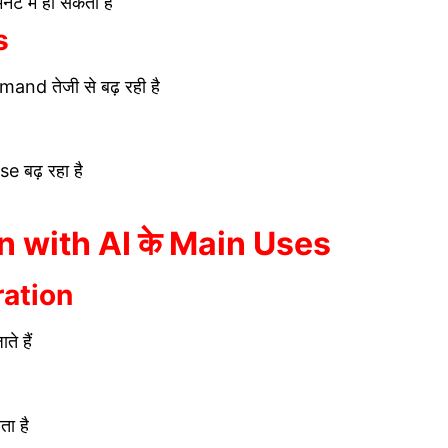
नट में हो सकता है
s
and तेजी से बढ़ रही है
 बढ़ रहा है
 with AI के Main Uses
ation
े हैं
ा है