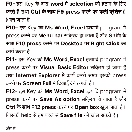
F9-
इस Key के द्वारा
word मे selection
को हटाने के लिए
करते है तथा
Ctrl के साथ F9 press
करने पर
कर्ली ब्रेसेस {
}
बन जाता है।
F10
– इस Key को
Ms Word, Excel
इत्यादि program मे
press करने पर
Menu bar
सक्रिय हो जाता है और
Shift के
साथ F10 press
करने पर
Desktop पर Right Click
का
कार्य करता है।
F11-
इस Key को
Ms Word, Excel
इत्यादि program मे
press करने पर
Visual Basic Editor
सक्रिय हो जाता है
तथा
Internet Explorer
मे कार्य करते समय इसको press
करने पर
Screen Full
मे दिखाई देने लगती है।
F12-
इस Key को
Ms Word, Excel
इत्यादि program मे
press करने पर
Save As option
सक्रिय हो जाता है और
Ctrl के साथ F12 press
करने पर
Open box
खुल जाता है।
जिसकी help से हम पहले से
Save file
को खोल सकते है।
अंत में