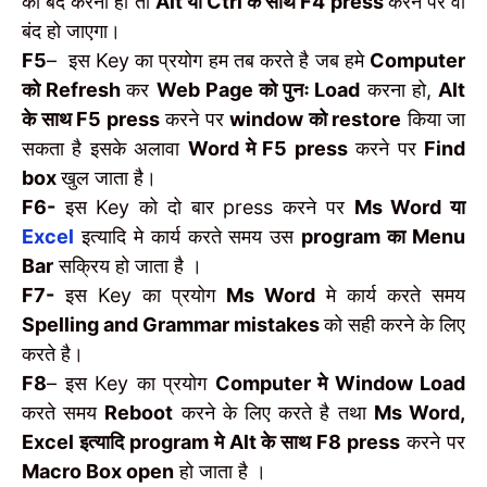
को बंद करना हो तो
Alt या Ctrl के साथ F4 press
करने पर वो
बंद हो जाएगा।
F5
– इस Key का प्रयोग हम तब करते है जब हमे
Computer
को Refresh
कर
Web Page को पुनः Load
करना हो,
Alt
के साथ F5 press
करने पर
window को restore
किया जा
सकता है इसके अलावा
Word मे F5 press
करने पर
Find
box
खुल जाता है।
F6-
इस Key को दो बार press करने पर
Ms Word या
Excel
इत्यादि मे कार्य करते समय उस
program का Menu
Bar
सक्रिय हो जाता है ।
F7-
इस Key का प्रयोग
Ms Word
मे कार्य करते समय
Spelling and Grammar mistakes
को सही करने के लिए
करते है।
F8
– इस Key का प्रयोग
Computer मे Window Load
करते समय
Reboot
करने के लिए करते है तथा
Ms Word,
Excel इत्यादि program मे Alt के साथ F8 press
करने पर
Macro Box open
हो जाता है ।