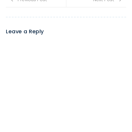
Leave a Reply
Name
*
Email
*
Website
Message
*