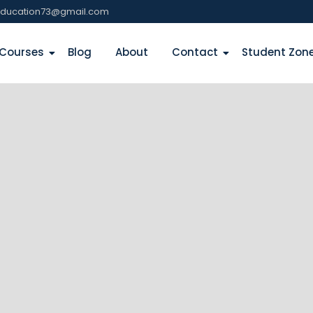
education73@gmail.com
Courses
Blog
About
Contact
Student Zon