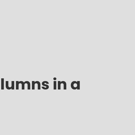
lumns in a