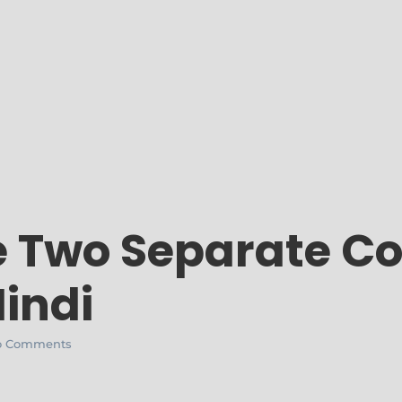
 Two Separate Co
Hindi
 Comments