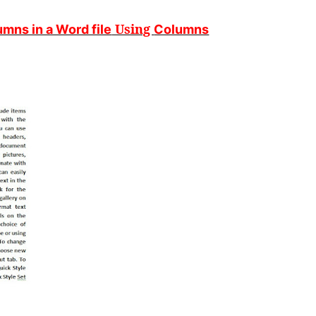
Using
mns in a Word file
Columns