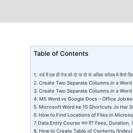
Table of Contents
वर्ड में एक ही पेज को दो या दो से अधिक कॉलम में कैसे 
Create Two Separate Columns in a Word 
Create Two Separate Columns in a Word 
MS Word vs Google Docs – Office Job ke
Microsoft Word ke 15 Shortcuts Jo Har 
How to Find Locations of Files in Micros
Data Entry Course क्या है? Fees, Duration, S
How to Create Table of Contents (Index)