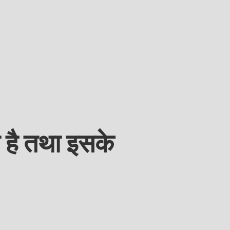
ै तथा इसके