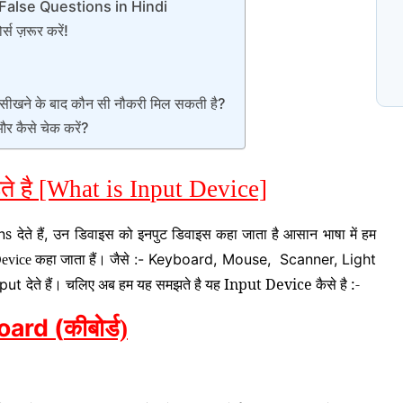
alse Questions in Hindi
स ज़रूर करें!
N
प
C
सीखने के बाद कौन सी नौकरी मिल सकती है?
 कैसे चेक करें?
ते है [What is Input Device]
s
देते हैं
उन डिवाइस को इनपुट डिवाइस कहा जाता है आसान भाषा में हम
n
,
कहा जाता हैं। जैसे
:- Keyboard, Mouse, Scanner, Light
Device
देते हैं। चलिए अब हम यह समझते है यह Input Device कैसे है :-
nput
oard (
कीबोर्ड)