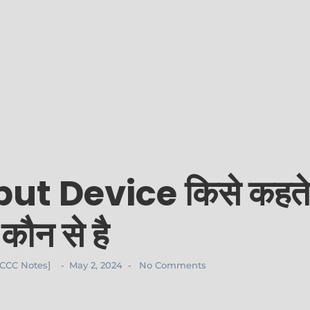
t Device किसे कहते ह
न से है
टस [CCC Notes]
May 2, 2024
No Comments
-
-