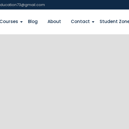
education73@gmail.com
Courses
Blog
About
Contact
Student Zon