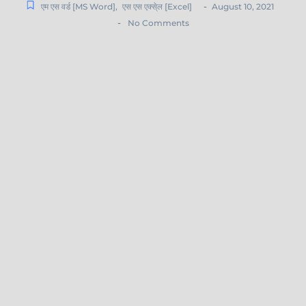
-
एम एस वर्ड [MS Word]
,
एस एस एक्से्ल [Excel]
August 10, 2021
-
No Comments