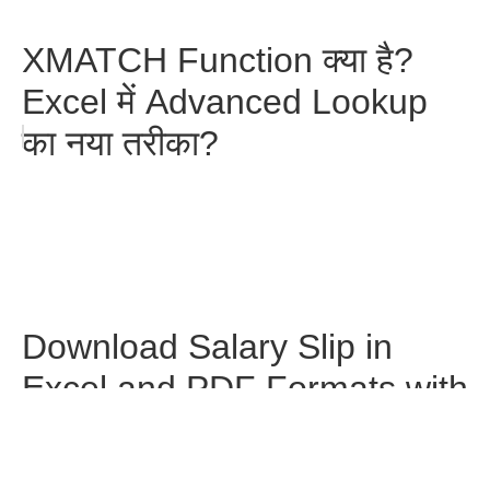
XMATCH Function क्या है?
Excel में Advanced Lookup
का नया तरीका?
Download Salary Slip in
Excel and PDF Formats with
Formulas in Hindi
Facebook
WhatsApp
Pinterest
Telegram
Share